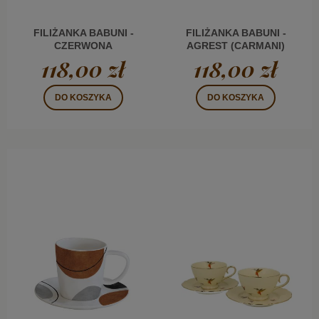
FILIŻANKA BABUNI -
FILIŻANKA BABUNI -
CZERWONA
AGREST (CARMANI)
PORZECZKA
118,00 zł
118,00 zł
(CARMANI)
DO KOSZYKA
DO KOSZYKA