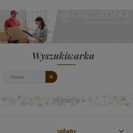
Wyszukiwarka
zakupy