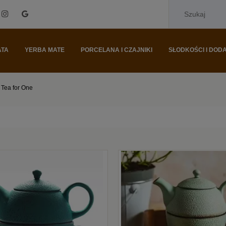
ATA
YERBA MATE
PORCELANA I CZAJNIKI
SŁODKOŚCI I DODA
Tea for One