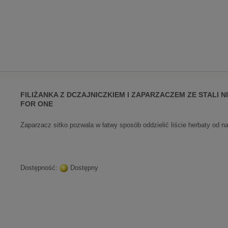
FILIŻANKA Z DCZAJNICZKIEM I ZAPARZACZEM ZE STALI N
FOR ONE
Zaparzacz sitko pozwala w łatwy sposób oddzielić liście herbaty od n
Dostępność:
Dostępny