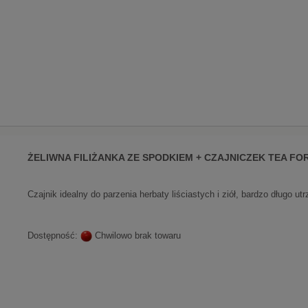
ŻELIWNA FILIŻANKA ZE SPODKIEM + CZAJNICZEK TEA FO
Czajnik idealny do parzenia herbaty liściastych i ziół, bardzo długo u
Dostępność:
Chwilowo brak towaru