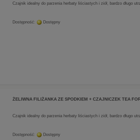
Czajnik idealny do parzenia herbaty liściastych i ziół, bardzo długo u
Dostępność:
Dostępny
ŻELIWNA FILIŻANKA ZE SPODKIEM + CZAJNICZEK TEA FO
Czajnik idealny do parzenia herbaty liściastych i ziół, bardzo długo u
Dostępność:
Dostępny