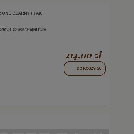
R ONE CZARNY PTAK
trzymuje gorącą temperaturę
214,00 zł
DO KOSZYKA