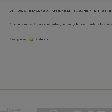
ŻELIWNA FILIŻANKA ZE SPODKIEM + CZAJNICZEK TEA FO
Czajnik idealny do parzenia herbaty liściastych i ziół, bardzo długo u
Dostępność:
Dostępny