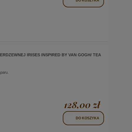
DO KOSZYKA
IERDZEWNEJ IRISES INSPIRED BY VAN GOGH/ TEA
aparu.
128,00 zł
DO KOSZYKA