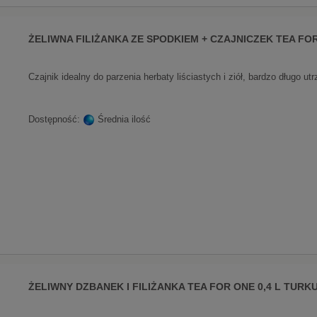
ŻELIWNA FILIŻANKA ZE SPODKIEM + CZAJNICZEK TEA FO
Czajnik idealny do parzenia herbaty liściastych i ziół, bardzo długo u
Dostępność:
Średnia ilość
ŻELIWNY DZBANEK I FILIŻANKA TEA FOR ONE 0,4 L TURK