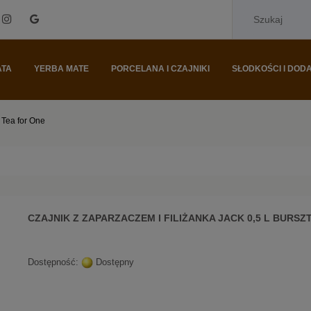
ATA
YERBA MATE
PORCELANA I CZAJNIKI
SŁODKOŚCI I DODA
Tea for One
CZAJNIK Z ZAPARZACZEM I FILIŻANKA JACK 0,5 L BURSZ
Dostępność:
Dostępny