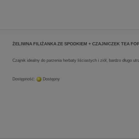
ŻELIWNA FILIŻANKA ZE SPODKIEM + CZAJNICZEK TEA FO
Czajnik idealny do parzenia herbaty liściastych i ziół, bardzo długo u
Dostępność:
Dostępny