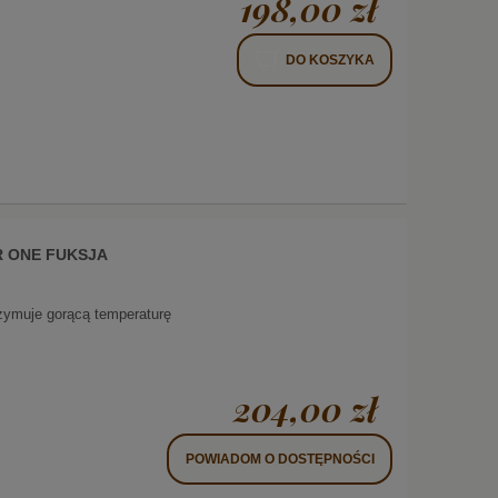
198,00 zł
DO KOSZYKA
R ONE FUKSJA
trzymuje gorącą temperaturę
204,00 zł
POWIADOM O DOSTĘPNOŚCI