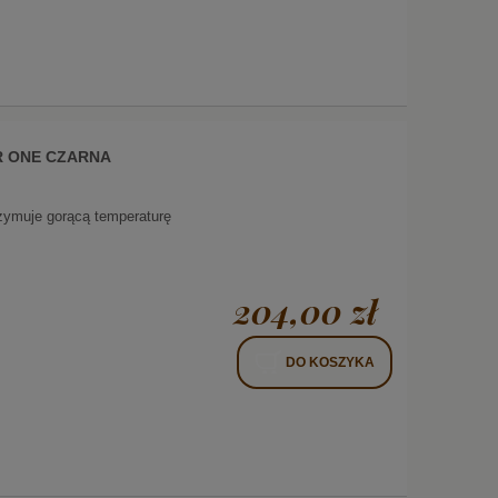
R ONE CZARNA
trzymuje gorącą temperaturę
204,00 zł
DO KOSZYKA