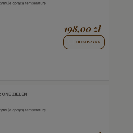
trzymuje gorącą temperaturę
198,00 zł
DO KOSZYKA
R ONE ZIELEŃ
trzymuje gorącą temperaturę