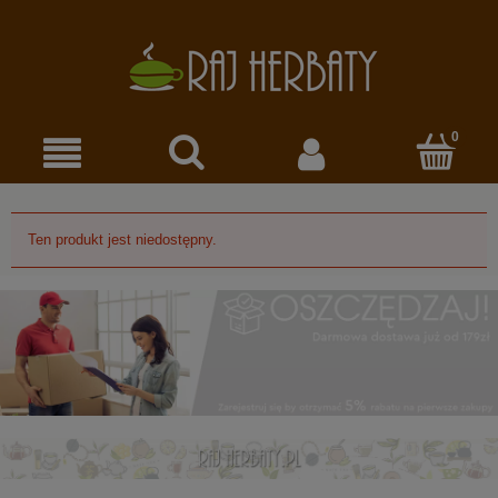
Ten produkt jest niedostępny.