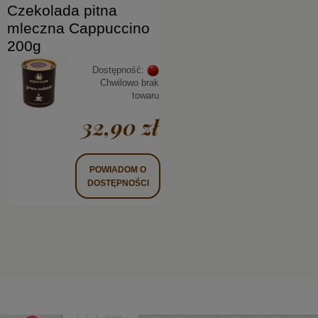
Czekolada pitna
mleczna Cappuccino
200g
Dostępność:
Chwilowo brak
towaru
32,90 zł
POWIADOM O
DOSTĘPNOŚCI