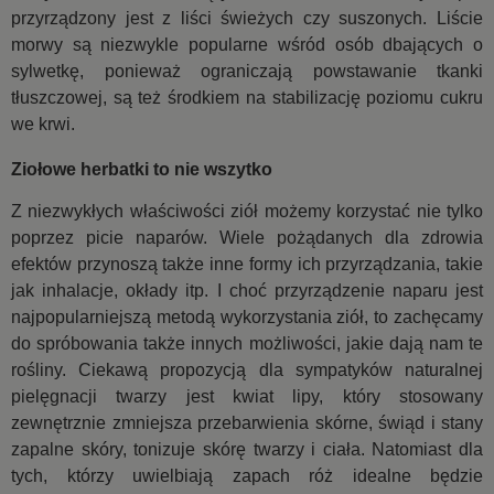
przyrządzony jest z liści świeżych czy suszonych. Liście
morwy są niezwykle popularne wśród osób dbających o
sylwetkę, ponieważ ograniczają powstawanie tkanki
tłuszczowej, są też środkiem na stabilizację poziomu cukru
we krwi.
Ziołowe herbatki to nie wszytko
Z niezwykłych właściwości ziół możemy korzystać nie tylko
poprzez picie naparów. Wiele pożądanych dla zdrowia
efektów przynoszą także inne formy ich przyrządzania, takie
jak inhalacje, okłady itp. I choć przyrządzenie naparu jest
najpopularniejszą metodą wykorzystania ziół, to zachęcamy
do spróbowania także innych możliwości, jakie dają nam te
rośliny. Ciekawą propozycją dla sympatyków naturalnej
pielęgnacji twarzy jest kwiat lipy, który stosowany
zewnętrznie zmniejsza przebarwienia skórne, świąd i stany
zapalne skóry, tonizuje skórę twarzy i ciała. Natomiast dla
tych, którzy uwielbiają zapach róż idealne będzie