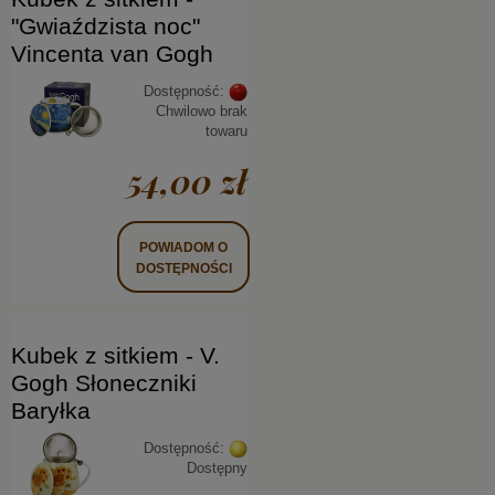
"Gwiaździsta noc"
Vincenta van Gogh
Dostępność:
Chwilowo brak
towaru
54,00 zł
POWIADOM O
DOSTĘPNOŚCI
Kubek z sitkiem - V.
Gogh Słoneczniki
Baryłka
Dostępność:
Dostępny