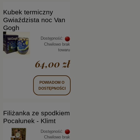
Kubek termiczny
Gwiaździsta noc Van
Gogh
Dostępność:
Chwilowo brak
towaru
64,00 zł
POWIADOM O
DOSTĘPNOŚCI
Filiżanka ze spodkiem
Pocałunek - Klimt
Dostępność:
Chwilowo brak