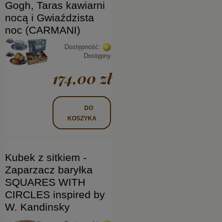
Gogh, Taras kawiarni
nocą i Gwiaździsta
noc (CARMANI)
Dostępność:
Dostępny
174,00 zł
DO
KOSZYKA
Kubek z sitkiem -
Zaparzacz baryłka
SQUARES WITH
CIRCLES inspired by
W. Kandinsky