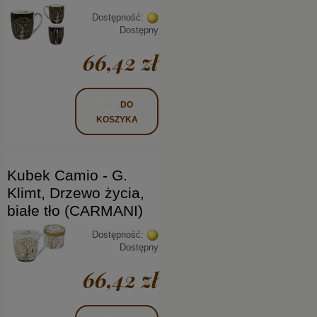
Dostępność:
Dostępny
66,42 zł
DO
KOSZYKA
Kubek Camio - G.
Klimt, Drzewo życia,
białe tło (CARMANI)
Dostępność:
Dostępny
66,42 zł