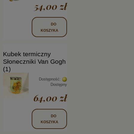
54,00 zł
DO
KOSZYKA
Kubek termiczny
Słoneczniki Van Gogh
(1)
Dostępność:
Dostępny
64,00 zł
DO
KOSZYKA