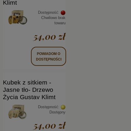
Klimt
Dostępność:
Chwilowo brak
towaru
54,00 zł
POWIADOM O
DOSTĘPNOŚCI
Kubek z sitkiem -
Jasne tło- Drzewo
Życia Gustav Klimt
Dostępność:
Dostępny
54,00 zł