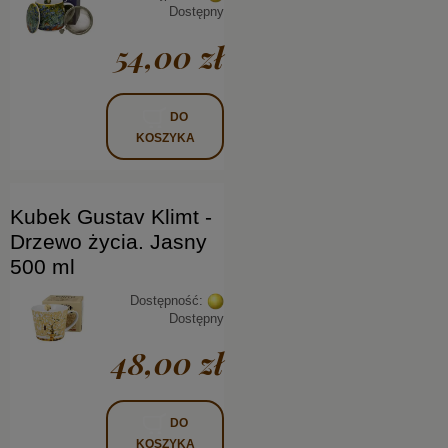
Dostępny
54,00 zł
DO
KOSZYKA
Kubek Gustav Klimt -
Drzewo życia. Jasny
500 ml
Dostępność:
Dostępny
48,00 zł
DO
KOSZYKA