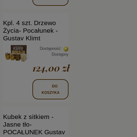
Kpl. 4 szt. Drzewo
Życia- Pocałunek -
Gustav Klimt
Dostępność:
Dostępny
124,00 zł
DO
KOSZYKA
Kubek z sitkiem -
Jasne tło-
POCAŁUNEK Gustav