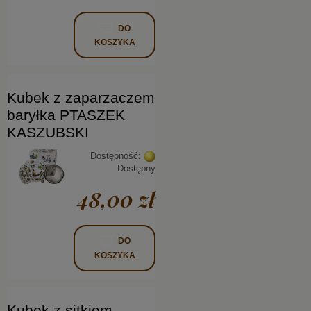
DO
KOSZYKA
Kubek z zaparzaczem
baryłka PTASZEK
KASZUBSKI
Dostępność:
Dostępny
48,00 zł
DO
KOSZYKA
Kubek z sitkiem -