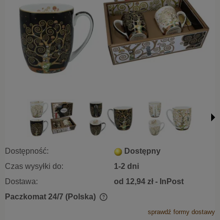
Dostępność:
Dostępny
Czas wysyłki do:
1-2 dni
Dostawa:
od 12,94 zł
- InPost
Paczkomat 24/7
(Polska)
Cena nie zawiera ewentualnych kosztów płatności
sprawdź formy dostawy