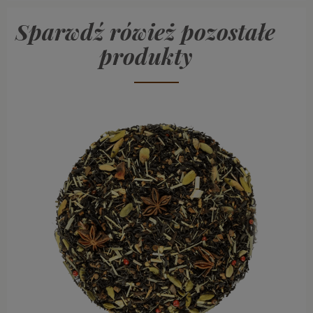
Sparwdź rówież pozostałe
produkty