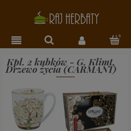
Kpl. 2 kubków - G. Klimt,
Drzewo życia (CARMANI)