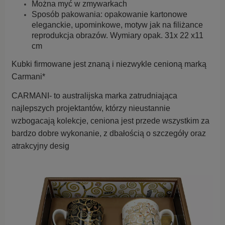
Można myć w zmywarkach
Sposób pakowania: opakowanie kartonowe
eleganckie, upominkowe, motyw jak na filiżance
reprodukcja obrazów. Wymiary opak. 31x 22 x11
cm
Kubki firmowane jest znaną i niezwykle cenioną marką
Carmani*
CARMANI- to australijska marka zatrudniająca
najlepszych projektantów, którzy nieustannie
wzbogacają kolekcje,
ceniona jest przede wszystkim za
bardzo dobre wykonanie, z dbałością o szczegóły oraz
atrakcyjny desig