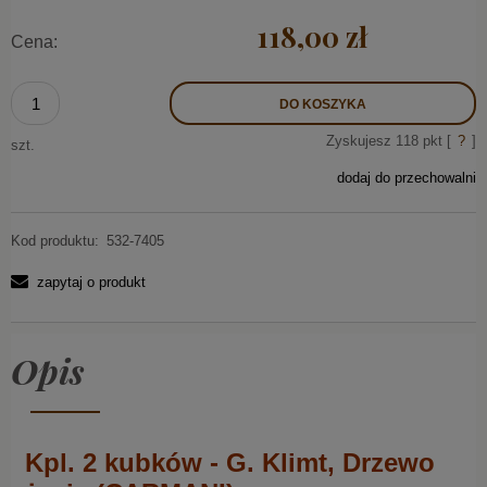
118,00 zł
Cena:
DO KOSZYKA
Zyskujesz
118
pkt [
?
]
szt.
dodaj do przechowalni
Kod produktu:
532-7405
zapytaj o produkt
Opis
Kpl. 2 kubków - G. Klimt, Drzewo