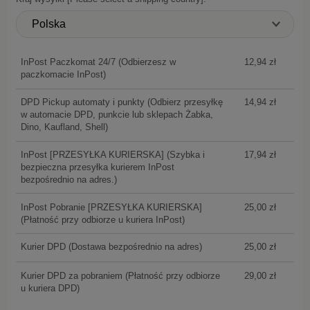
InPost Paczkomat 24/7
(Odbierzesz w
12,94 zł
paczkomacie InPost)
DPD Pickup automaty i punkty
(Odbierz przesyłkę
14,94 zł
w automacie DPD, punkcie lub sklepach Żabka,
Dino, Kaufland, Shell)
InPost [PRZESYŁKA KURIERSKA]
(Szybka i
17,94 zł
bezpieczna przesyłka kurierem InPost
bezpośrednio na adres.)
InPost Pobranie [PRZESYŁKA KURIERSKA]
25,00 zł
(Płatność przy odbiorze u kuriera InPost)
Kurier DPD
(Dostawa bezpośrednio na adres)
25,00 zł
Kurier DPD za pobraniem
(Płatność przy odbiorze
29,00 zł
u kuriera DPD)