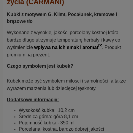
życia (CARMANI)
Kubki z motywem G. Klimt, Pocałunek, kremowe i
brązowe tło
Wykonane z wysokiej jakości porcelany kostnej która
bardzo długo utrzymuje temperaturę herbaty i kawy co
wyśmienicie
wpływa na ich smak i aromat
.
Produkt
premium na prezent.
Czego symbolem jest kubek?
Kubek może być symbolem miłości i samotności, a także
wyrazem marzenia lub dziecięcej tęsknoty.
Dodatkowe informacje:
Wysokość kubka: 10,2 cm
Średnica górna: góra 8,1 cm
Pojemność kubka - 350 ml
Porcelana: kostna, bardzo dobrej jakości