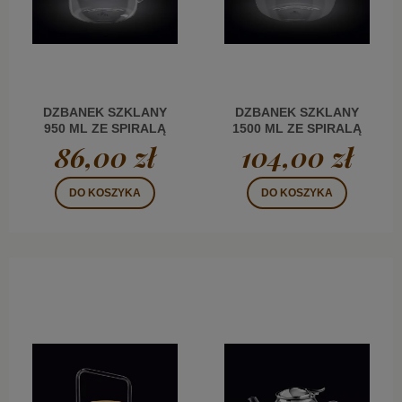
DZBANEK SZKLANY
DZBANEK SZKLANY
950 ML ZE SPIRALĄ
1500 ML ZE SPIRALĄ
FILTRUJĄCĄ
FILTRUJĄCĄ
86,00 zł
104,00 zł
DO KOSZYKA
DO KOSZYKA