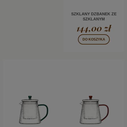
SZKLANY DZBANEK ZE
SZKLANYM
ZAPARZACZEM 1,2L
144,00 zł
DO KOSZYKA