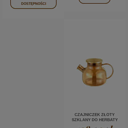
DOSTĘPNOŚCI
CZAJNICZEK ZŁOTY
SZKLANY DO HERBATY
Z METALOWĄ