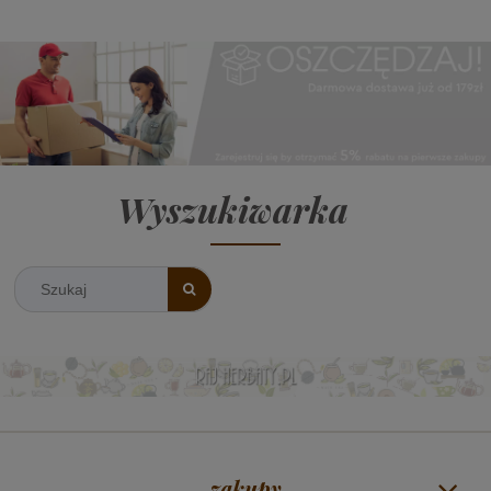
Wyszukiwarka
zakupy