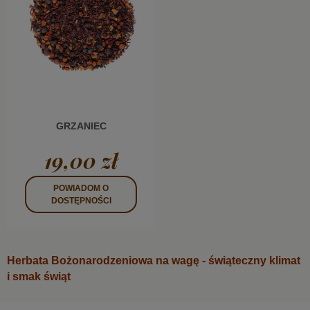
GRZANIEC
19,00 zł
POWIADOM O
DOSTĘPNOŚCI
Herbata Bożonarodzeniowa na wagę - świąteczny klimat
i smak świąt