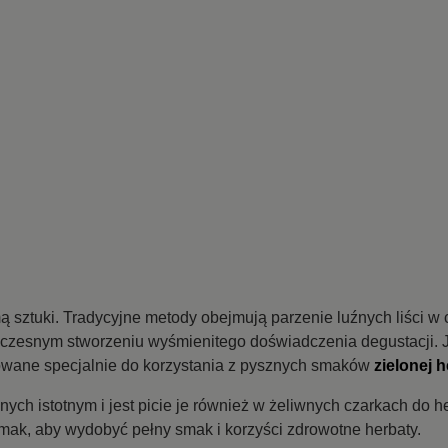
rmą sztuki. Tradycyjne metody obejmują parzenie luźnych liści 
czesnym stworzeniu wyśmienitego doświadczenia degustacji. 
ktowane specjalnie do korzystania z pysznych smaków
zielonej 
nych istotnym i jest picie je również w żeliwnych czarkach do
mak, aby wydobyć pełny smak i korzyści zdrowotne herbaty.