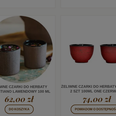
ŻELIWNE CZARKI DO HERBAT
IWNE CZARKI DO HERBATY
2 SZT 100ML ONE CZER
TIANO LAWENDOWY 100 ML
74,00 zł
62,00 zł
POWIADOM O DOSTĘPNOŚ
DO KOSZYKA