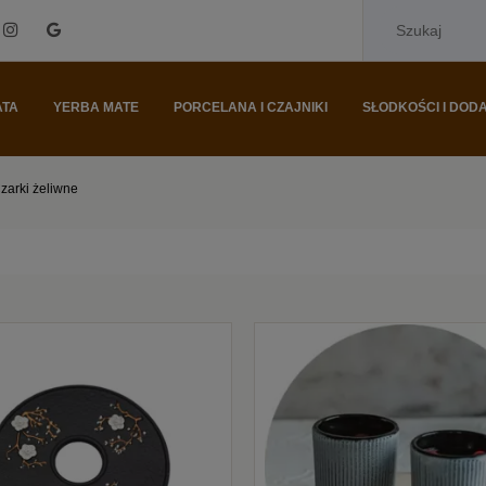
ATA
YERBA MATE
PORCELANA I CZAJNIKI
SŁODKOŚCI I DODA
zarki żeliwne