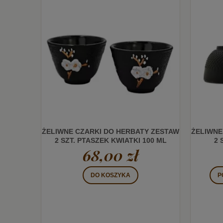
ŻELIWNE CZARKI DO HERBATY ZESTAW
ŻELIWNE
2 SZT. PTASZEK KWIATKI 100 ML
2 
68,00 zł
DO KOSZYKA
P