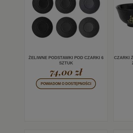
ŻELIWNE PODSTAWKI POD CZARKI 6
CZARKI 
SZTUK
74,00 zł
POWIADOM O DOSTĘPNOŚCI