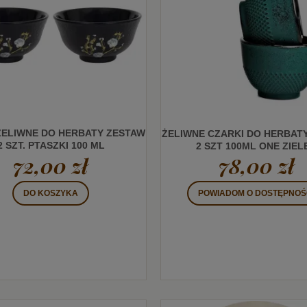
ŻELIWNE DO HERBATY ZESTAW
ŻELIWNE CZARKI DO HERBAT
2 SZT. PTASZKI 100 ML
2 SZT 100ML ONE ZIEL
72,00 zł
78,00 zł
DO KOSZYKA
POWIADOM O DOSTĘPNOŚ