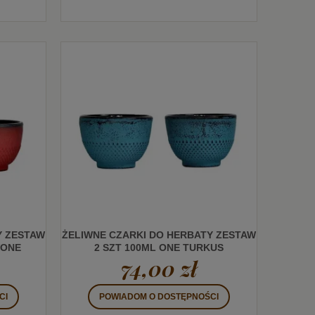
Y ZESTAW
ŻELIWNE CZARKI DO HERBATY ZESTAW
WONE
2 SZT 100ML ONE TURKUS
74,00 zł
CI
POWIADOM O DOSTĘPNOŚCI