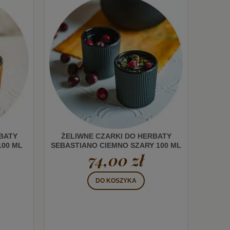
BATY
ŻELIWNE CZARKI DO HERBATY
100 ML
SEBASTIANO CIEMNO SZARY 100 ML
74,00 zł
DO KOSZYKA