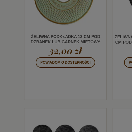
ŻELIWNA PODKŁADKA 13 CM POD
ŻELIWN
DZBANEK LUB GARNEK MIĘTOWY
CM POD
32,00 zł
POWIADOM O DOSTĘPNOŚCI
P