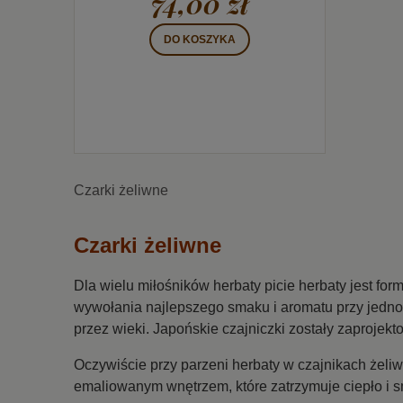
74,00 zł
DO KOSZYKA
Czarki żeliwne
Czarki żeliwne
Dla wielu miłośników herbaty picie herbaty jest fo
wywołania najlepszego smaku i aromatu przy jedno
przez wieki. Japońskie czajniczki zostały zaproje
Oczywiście przy parzeni herbaty w czajnikach żeliw
emaliowanym wnętrzem, które zatrzymuje ciepło i s