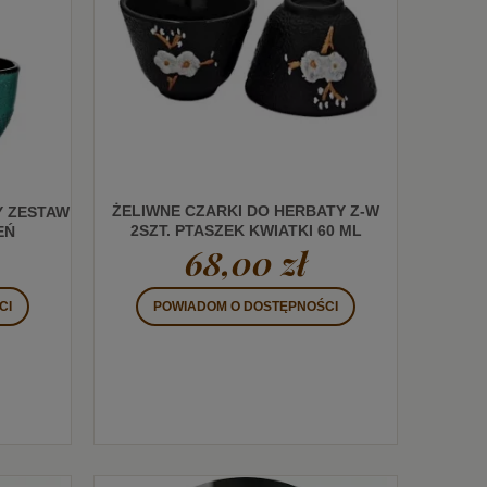
ŻELIWNE CZARKI DO HERBATY Z-W
Y ZESTAW
2SZT. PTASZEK KWIATKI 60 ML
EŃ
68,00 zł
POWIADOM O DOSTĘPNOŚCI
CI