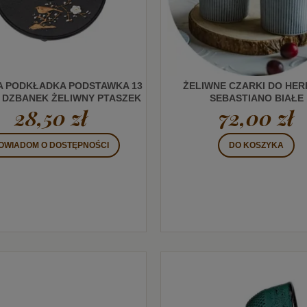
A PODKŁADKA PODSTAWKA 13
ŻELIWNE CZARKI DO HER
 DZBANEK ŻELIWNY PTASZEK
SEBASTIANO BIAŁE
28,50 zł
72,00 zł
OWIADOM O DOSTĘPNOŚCI
DO KOSZYKA