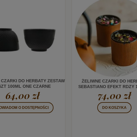
 CZARKI DO HERBATY ZESTAW
ŻELIWNE CZARKI DO HER
SZT 100ML ONE CZARNE
SEBASTIANO EFEKT RDZY 
64,00 zł
74,00 zł
OWIADOM O DOSTĘPNOŚCI
DO KOSZYKA