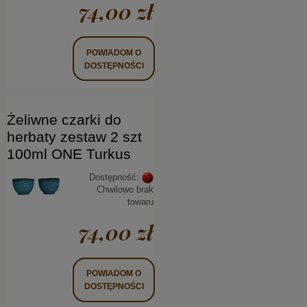
74,00 zł
POWIADOM O
DOSTĘPNOŚCI
Żeliwne czarki do
herbaty zestaw 2 szt
100ml ONE Turkus
Dostępność:
Chwilowo brak
towaru
74,00 zł
POWIADOM O
DOSTĘPNOŚCI