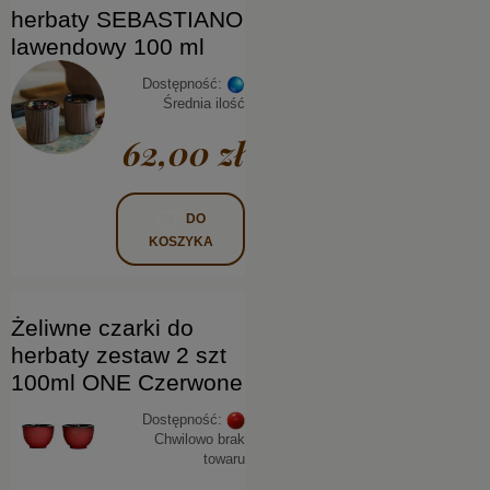
herbaty SEBASTIANO
lawendowy 100 ml
Dostępność:
Średnia ilość
62,00 zł
DO
KOSZYKA
Żeliwne czarki do
herbaty zestaw 2 szt
100ml ONE Czerwone
Dostępność:
Chwilowo brak
towaru