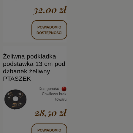
32,00 zł
POWIADOM O
DOSTĘPNOŚCI
Żeliwna podkładka
podstawka 13 cm pod
dzbanek żeliwny
PTASZEK
Dostępność:
Chwilowo brak
towaru
28,50 zł
POWIADOM O