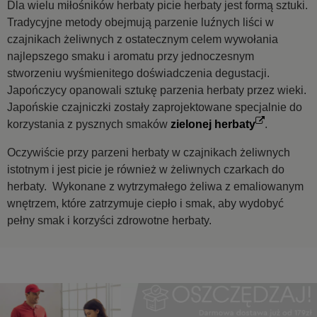
Dla wielu miłośników herbaty picie herbaty jest formą sztuki.
Tradycyjne metody obejmują parzenie luźnych liści w
czajnikach żeliwnych z ostatecznym celem wywołania
najlepszego smaku i aromatu przy jednoczesnym
stworzeniu wyśmienitego doświadczenia degustacji.
Japończycy opanowali sztukę parzenia herbaty przez wieki.
Japońskie czajniczki zostały zaprojektowane specjalnie do
korzystania z pysznych smaków
zielonej herbaty
.
Oczywiście przy parzeni herbaty w czajnikach żeliwnych
istotnym i jest picie je również w żeliwnych czarkach do
herbaty. Wykonane z wytrzymałego żeliwa z emaliowanym
wnętrzem, które zatrzymuje ciepło i smak, aby wydobyć
pełny smak i korzyści zdrowotne herbaty.