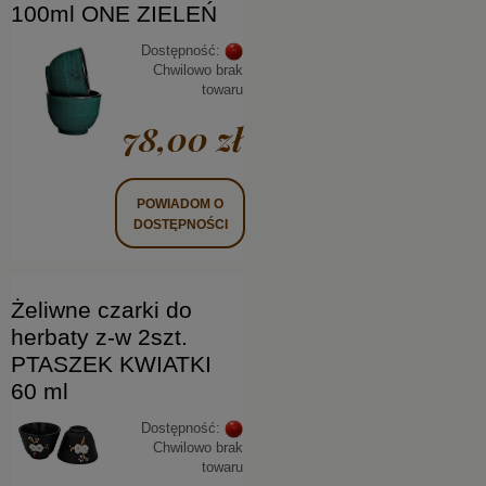
100ml ONE ZIELEŃ
Dostępność:
Chwilowo brak
towaru
78,00 zł
POWIADOM O
DOSTĘPNOŚCI
Żeliwne czarki do
herbaty z-w 2szt.
PTASZEK KWIATKI
60 ml
Dostępność:
Chwilowo brak
towaru