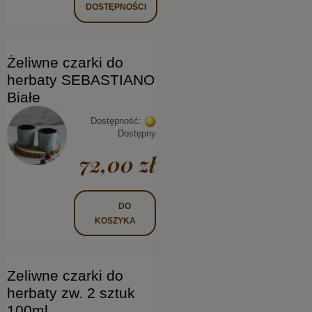
DOSTĘPNOŚCI
Żeliwne czarki do
herbaty SEBASTIANO
Białe
Dostępność:
Dostępny
72,00 zł
DO
KOSZYKA
Zeliwne czarki do
herbaty zw. 2 sztuk
100ml