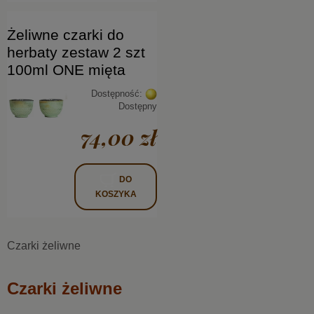
Żeliwne czarki do
herbaty zestaw 2 szt
100ml ONE mięta
Dostępność:
Dostępny
74,00 zł
DO
KOSZYKA
Czarki żeliwne
Czarki żeliwne