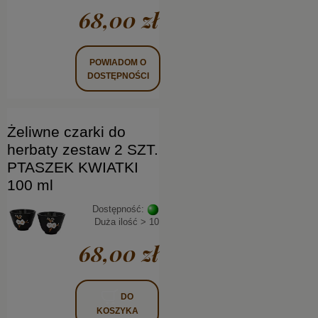
68,00 zł
POWIADOM O
DOSTĘPNOŚCI
Żeliwne czarki do
herbaty zestaw 2 SZT.
PTASZEK KWIATKI
100 ml
Dostępność:
Duża ilość > 10
68,00 zł
DO
KOSZYKA