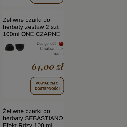
Żeliwne czarki do
herbaty zestaw 2 szt
100ml ONE CZARNE
Dostępność:
Chwilowo brak
towaru
64,00 zł
POWIADOM O
DOSTĘPNOŚCI
Żeliwne czarki do
herbaty SEBASTIANO
Efekt Rdzy 100 ml