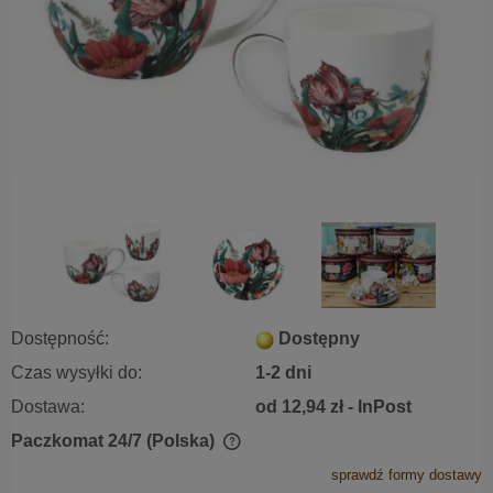
Dostępność:
Dostępny
Czas wysyłki do:
1-2 dni
Dostawa:
od 12,94 zł
- InPost
Paczkomat 24/7
(Polska)
Cena nie zawiera ewentualnych kosztów płatności
sprawdź formy dostawy