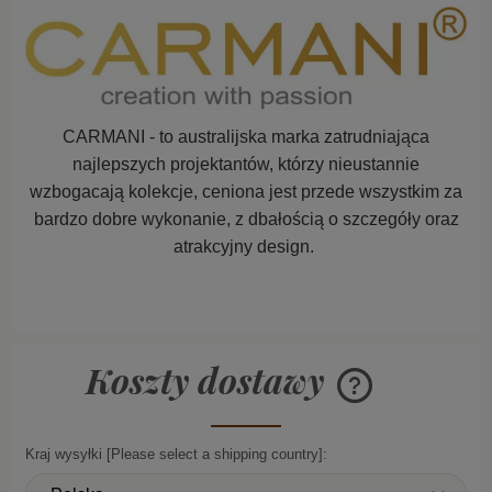
CARMANI - to australijska marka zatrudniająca
najlepszych projektantów, którzy nieustannie
wzbogacają kolekcje,
ceniona jest przede wszystkim za
bardzo dobre wykonanie, z dbałością o szczegóły oraz
atrakcyjny design.
Koszty dostawy
Cena nie zawiera ew
płatności
Kraj wysyłki [Please select a shipping country]: