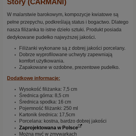
Story (CARMANI)
W malarstwie barokowym, kompozycje kwiatowe są
pełne przepychu, podkreślają status i bogactwo. Dlatego
nasza filiżanka to istne dzieło sztuki. Produkt posiada
dedykowane pudełko najwyższej jakości.
Filiżanki wykonane są z dobrej jakości porcelany.
Dobrze wyprofilowane uchwyty zapewniają
komfort użytkowania.
Zapakowane w ozdobne, prezentowe pudełko.
Dodatkowe informacje:
Wysokość filiżanka: 7,5 cm
Średnica górna: 8,5 cm
Średnica spodka: 16 cm
Pojemność filiżanki: 250 ml
Kartonik średnica: 17,5cm
Porcelana: kostna, bardzo dobrej jakości
Zaprojektowana w Polsce
Można myć w zmywarkach