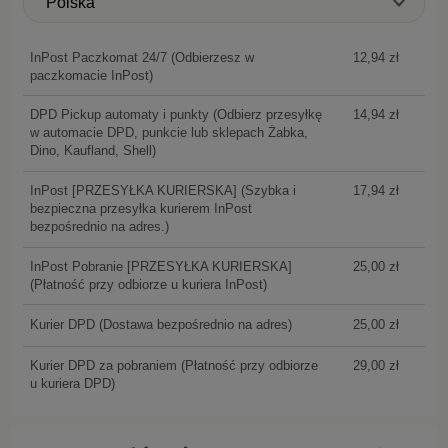
InPost Paczkomat 24/7
(Odbierzesz w
12,94 zł
paczkomacie InPost)
DPD Pickup automaty i punkty
(Odbierz przesyłkę
14,94 zł
w automacie DPD, punkcie lub sklepach Żabka,
Dino, Kaufland, Shell)
InPost [PRZESYŁKA KURIERSKA]
(Szybka i
17,94 zł
bezpieczna przesyłka kurierem InPost
bezpośrednio na adres.)
InPost Pobranie [PRZESYŁKA KURIERSKA]
25,00 zł
(Płatność przy odbiorze u kuriera InPost)
Kurier DPD
(Dostawa bezpośrednio na adres)
25,00 zł
Kurier DPD za pobraniem
(Płatność przy odbiorze
29,00 zł
u kuriera DPD)