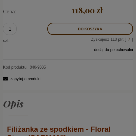
118,00 zł
Cena:
DO KOSZYKA
Zyskujesz
118
pkt [
?
]
szt.
dodaj do przechowalni
Kod produktu:
840-9335
zapytaj o produkt
Opis
Filiżanka ze spodkiem - Floral