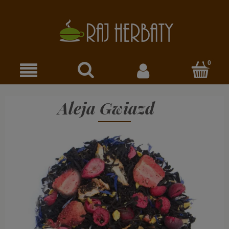
Aleja Gwiazd