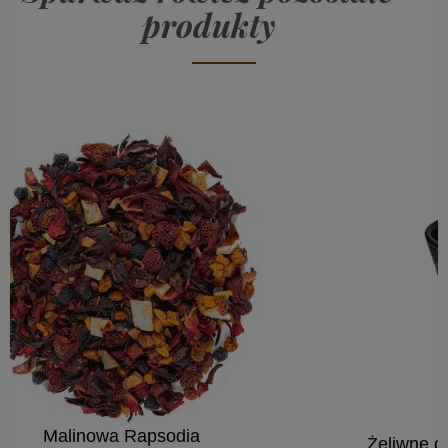
produkty
Żeliwne czarki do herbaty z-w 2szt. PTASZEK