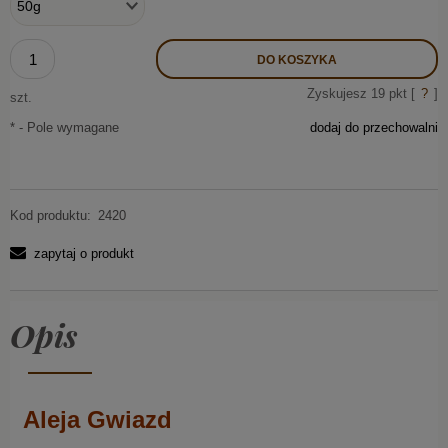
DO KOSZYKA
Zyskujesz
19
pkt [
?
]
szt.
*
- Pole wymagane
dodaj do przechowalni
Kod produktu:
2420
zapytaj o produkt
Opis
Aleja Gwiazd