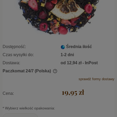
Dostępność:
Średnia ilość
Czas wysyłki do:
1-2 dni
Dostawa:
od 12,94 zł
- InPost
Paczkomat 24/7
(Polska)
Cena nie zawiera ewentualnych kosztów płatności
sprawdź formy dostawy
19,95 zł
Cena:
*
Wybierz wielkość opakowania: