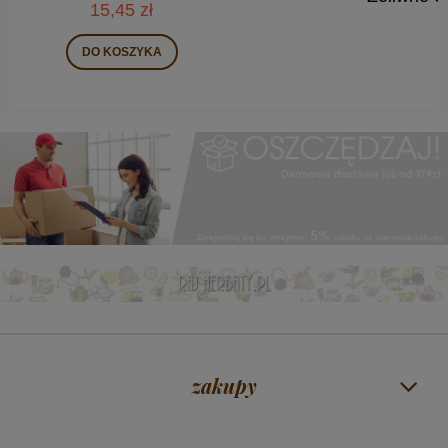
KWIATKI 60 ml
68,00 zł
zakupy