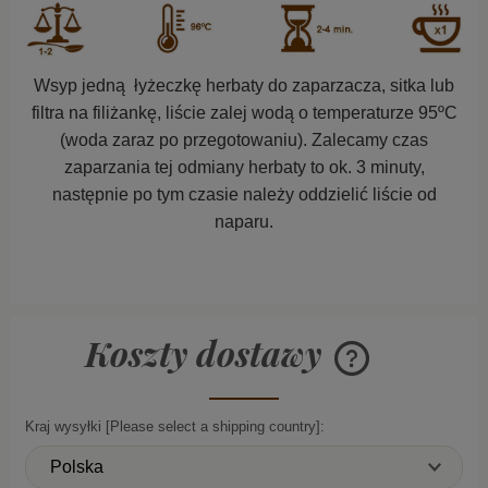
Wsyp jedną łyżeczkę herbaty do zaparzacza, sitka lub
filtra na filiżankę, liście zalej wodą o temperaturze 95ºC
(woda zaraz po przegotowaniu). Zalecamy czas
zaparzania tej odmiany herbaty to ok. 3 minuty,
następnie po tym czasie należy oddzielić liście od
naparu.
Koszty dostawy
Cena nie zawiera ew
płatności
Kraj wysyłki [Please select a shipping country]: