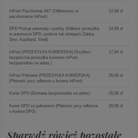
InPost Paczkomat 24/7
(Odbierzesz w
12,94 zł
paczkomacie InPost)
DPD Pickup automaty i punkty
(Odbierz przesyłkę
14,94 zł
w automacie DPD, punkcie lub sklepach Żabka,
Dino, Kaufland, Shell)
InPost [PRZESYŁKA KURIERSKA]
(Szybka i
17,94 zł
bezpieczna przesyłka kurierem InPost
bezpośrednio na adres.)
InPost Pobranie [PRZESYŁKA KURIERSKA]
25,00 zł
(Płatność przy odbiorze u kuriera InPost)
Kurier DPD
(Dostawa bezpośrednio na adres)
25,00 zł
Kurier DPD za pobraniem
(Płatność przy odbiorze
29,00 zł
u kuriera DPD)
Sparwdź rówież pozostałe