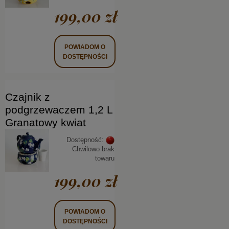
199,00 zł
POWIADOM O
DOSTĘPNOŚCI
Czajnik z
podgrzewaczem 1,2 L
Granatowy kwiat
Dostępność:
Chwilowo brak
towaru
199,00 zł
POWIADOM O
DOSTĘPNOŚCI