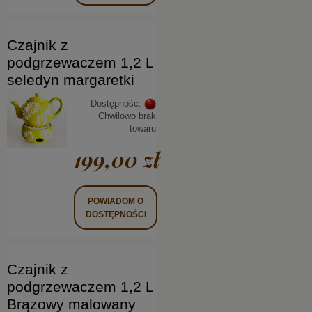
Czajnik z
podgrzewaczem 1,2 L
seledyn margaretki
Dostępność:
Chwilowo brak
towaru
199,00 zł
POWIADOM O
DOSTĘPNOŚCI
Czajnik z
podgrzewaczem 1,2 L
Brązowy malowany