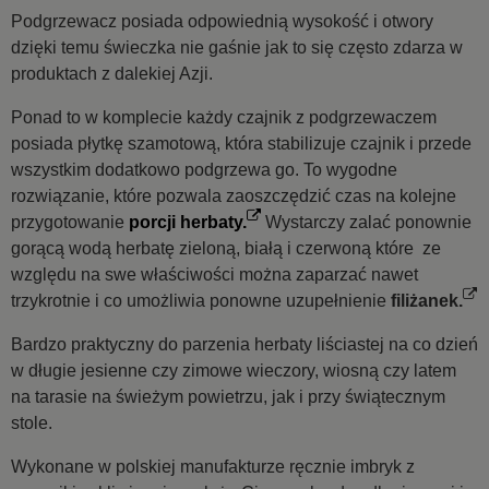
Podgrzewacz posiada odpowiednią wysokość i otwory
dzięki temu świeczka nie gaśnie jak to się często zdarza w
produktach z dalekiej Azji.
Ponad to w komplecie każdy czajnik z podgrzewaczem
posiada
płytkę szamotową,
która stabilizuje czajnik i przede
wszystkim dodatkowo podgrzewa go. To wygodne
rozwiązanie, które pozwala zaoszczędzić czas na kolejne
przygotowanie
porcji herbaty.
Wystarczy zalać ponownie
gorącą wodą herbatę zieloną, białą i czerwoną które ze
względu na swe właściwości można zaparzać nawet
trzykrotnie i co umożliwia ponowne uzupełnienie
filiżanek.
Bardzo praktyczny do parzenia herbaty liściastej na co dzień
w długie jesienne czy zimowe wieczory, wiosną czy latem
na tarasie na świeżym powietrzu, jak i przy świątecznym
stole.
Wykonane w polskiej manufakturze ręcznie imbryk z