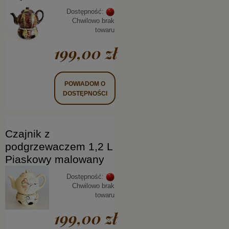
Dostępność:
Chwilowo brak
towaru
199,00 zł
POWIADOM O
DOSTĘPNOŚCI
Czajnik z
podgrzewaczem 1,2 L
Piaskowy malowany
Dostępność:
Chwilowo brak
towaru
199,00 zł