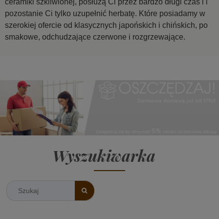
ceramiki szkliwionej, posłużą Ci przez bardzo długi czas i i
pozostanie Ci tylko uzupełnić
herbatę.
Które posiadamy w
szerokiej ofercie od klasycznych japońskich i chińskich, po
smakowe,
odchudzające czerwone
i
rozgrzewające.
Wyszukiwarka