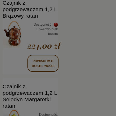
Czajnik z
podgrzewaczem 1,2 L
Brązowy ratan
Dostępność:
Chwilowo brak
towaru
224,00 zł
POWIADOM O
DOSTĘPNOŚCI
Czajnik z
podgrzewaczem 1,2 L
Seledyn Margaretki
ratan
Dostępność: