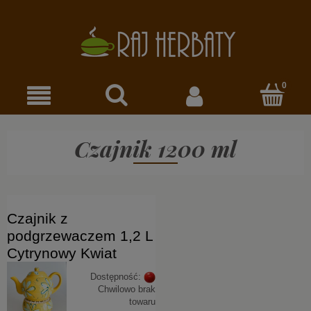
Czajnik 1200 ml
Czajnik z
podgrzewaczem 1,2 L
Cytrynowy Kwiat
Dostępność:
Chwilowo brak
towaru