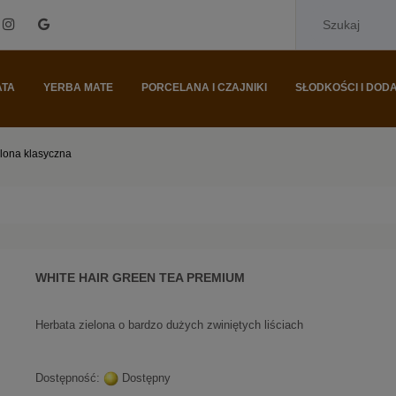
ATA
YERBA MATE
PORCELANA I CZAJNIKI
SŁODKOŚCI I DODA
elona klasyczna
WHITE HAIR GREEN TEA PREMIUM
Herbata zielona o bardzo dużych zwiniętych liściach
Dostępność:
Dostępny