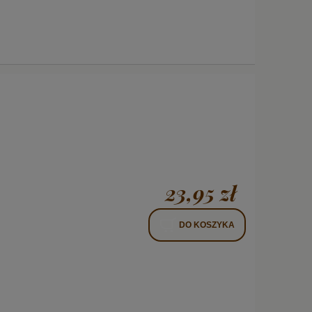
23,95 zł
DO KOSZYKA