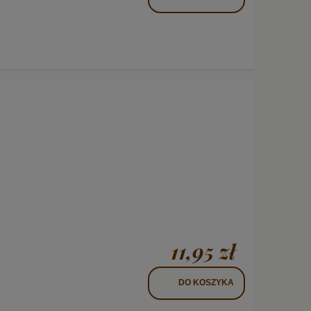
11,95 zł
DO KOSZYKA