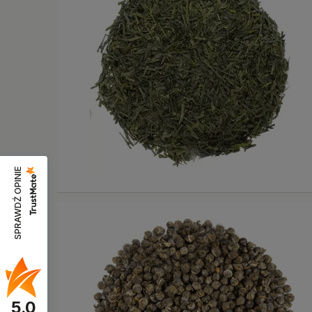
SPRAWDŹ OPINIE
5.0