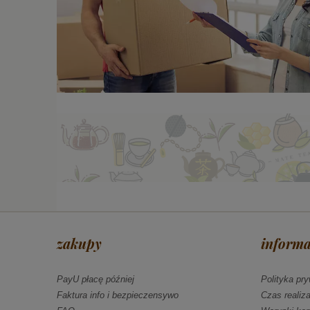
zakupy
informa
PayU płacę później
Polityka pr
Faktura info i bezpieczensywo
Czas realiz