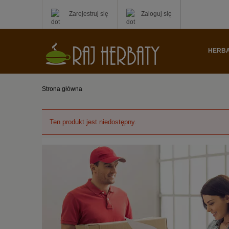
Zarejestruj się
Zaloguj się
HERB
Strona główna
Ten produkt jest niedostępny.