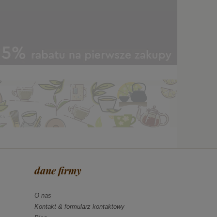
dane firmy
O nas
Kontakt & formularz kontaktowy