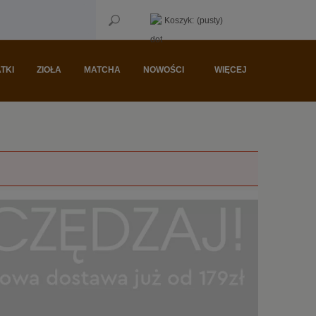
Koszyk:
(pusty)
TKI
ZIOŁA
MATCHA
NOWOŚCI
WIĘCEJ