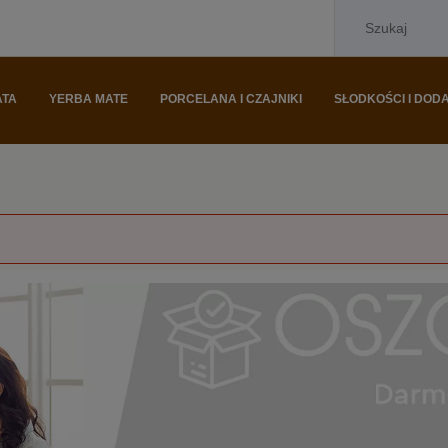
ATA
YERBA MATE
PORCELANA I CZAJNIKI
SŁODKOŚCI I DODA