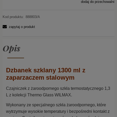
dodaj do przechowalni
Kod produktu:
888803/A
zapytaj o produkt
Opis
Dzbanek szklany 1300 ml z
zaparzaczem stalowym
Czajniczek z żaroodpornego szkła termostatycznego 1,3
L z kolekcji Thermo Glass WILMAX.
Wykonany ze specjalnego szkła żaroodpornego, które
wytrzymuje wysokie temperatury i bezpośredni kontakt z