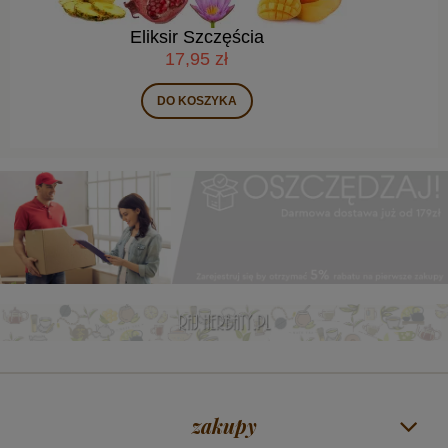
Green Orange
16,45 zł
DO KOSZYKA
zakupy