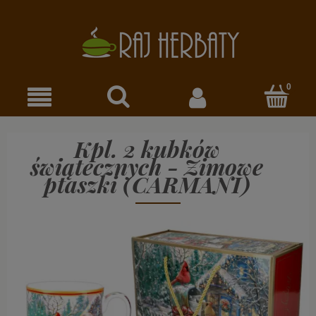
Kpl. 2 kubków
świątecznych - Zimowe
ptaszki (CARMANI)