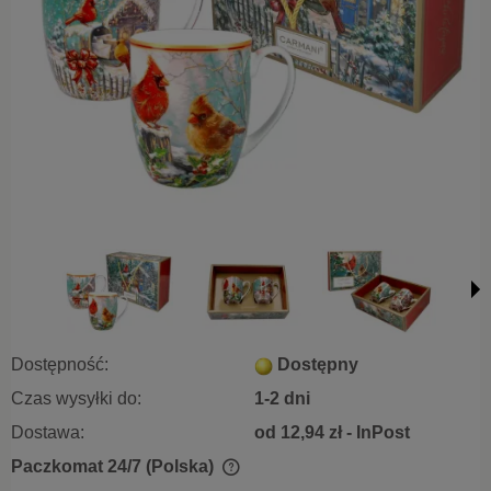
Dostępność:
Dostępny
Czas wysyłki do:
1-2 dni
Dostawa:
od 12,94 zł
- InPost
Paczkomat 24/7
(Polska)
Cena nie zawiera ewentualnych kosztów płatności