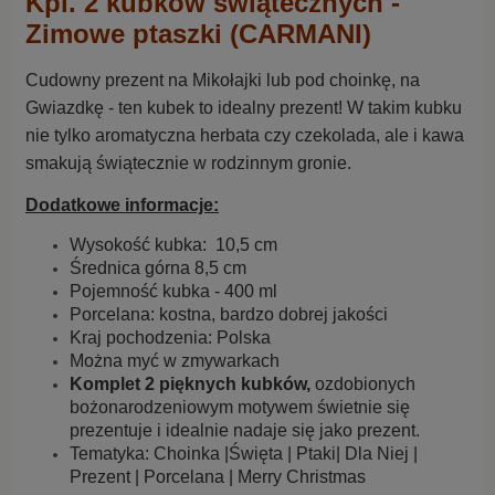
Kpl. 2 kubków świątecznych -
Zimowe ptaszki
(CARMANI)
Cudowny prezent na Mikołajki lub pod choinkę, na
Gwiazdkę - ten kubek to idealny prezent! W takim kubku
nie tylko aromatyczna herbata czy czekolada, ale i kawa
smakują świątecznie w rodzinnym gronie.
Dodatkowe informacje:
Wysokość kubka: 10,5 cm
Średnica górna 8,5 cm
Pojemność kubka - 400 ml
Porcelana: kostna, bardzo dobrej jakości
Kraj pochodzenia: Polska
Można myć w zmywarkach
Komplet 2 pięknych kubków,
ozdobionych
bożonarodzeniowym motywem świetnie się
prezentuje i idealnie nadaje się jako prezent.
Tematyka: Choinka
|Święta | Ptaki| Dla Niej |
Prezent | Porcelana | Merry Christmas