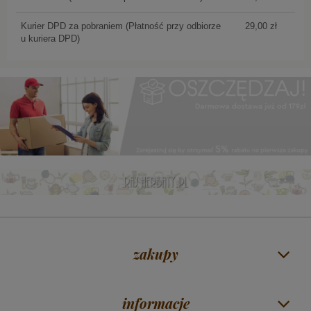
Kurier DPD za pobraniem
(Płatność przy odbiorze
29,00 zł
u kuriera DPD)
zakupy
informacje