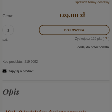
sprawdź formy dostawy
129,00 zł
Cena:
DO KOSZYKA
Zyskujesz
129
pkt [
?
]
szt.
dodaj do przechowalni
Kod produktu:
219-9092
zapytaj o produkt
Opis