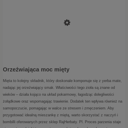
Orzeźwiająca moc mięty
Mięta to kolejny składnik, który doskonale komponuje się z yerba mate,
nadając jej orzeźwiający smak. Właściwości tego zioła są znane od
wieków – działa kojąco na układ pokarmowy, łagodząc dolegliwości
żołądkowe oraz wspomagając trawienie. Dodatek ten wpływa również na
samopoczucie, pomagając w walce ze stresem i zmęczeniem. Aby
przygotować idealną mieszankę z miętą, warto skorzystać z naczyń i
bombilli oferowanych przez sklep RajHerbaty. Pl. Proces parzenia staje