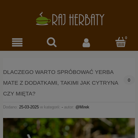
DLACZEGO WARTO SPRÓBOWAĆ YERBA
0
MATE Z DODATKAMI, TAKIMI JAK CYTRYNA
CZY MIĘTA?
Dodano:
25-03-2025
w kategorii:
-
autor:
@Mirek