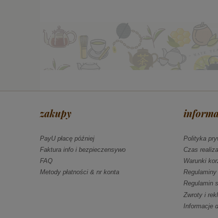
zakupy
informa
PayU płacę później
Polityka pr
Faktura info i bezpieczensywo
Czas realiz
FAQ
Warunki kor
Metody płatności & nr konta
Regulaminy
Regulamin s
Zwroty i re
Informacje 