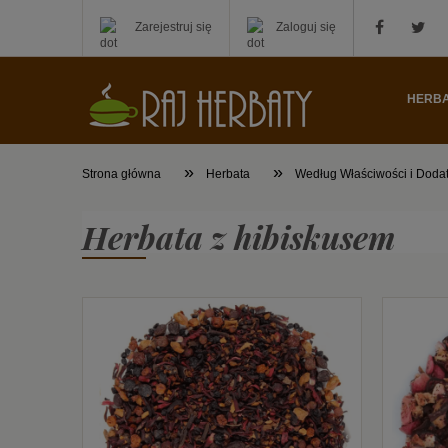
Zarejestruj się
Zaloguj się
HERB
»
»
Strona główna
Herbata
Według Właściwości i Doda
Herbata z hibiskusem