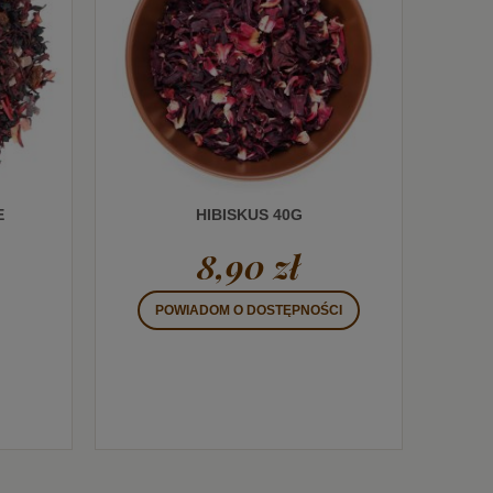
E
HIBISKUS 40G
8,90 zł
POWIADOM O DOSTĘPNOŚCI