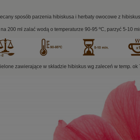
ecany sposób parzenia hibiskusa i herbaty owocowe z hibisk
 na 200 ml zalać wodą o temperaturze 90-95 ºC, parzyć 5-10 mi
ielone zawierające w składzie hibiskus wg zaleceń w temp. ok