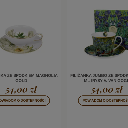
NKA ZE SPODKIEM MAGNOLIA
FILIŻANKA JUMBO ZE SPODK
GOLD
ML IRYSY V. VAN GOG
54,00 zł
54,00 zł
OWIADOM O DOSTĘPNOŚCI
POWIADOM O DOSTĘPNOŚ