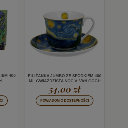
IEM 400
FILIŻANKA JUMBO ZE SPODKIEM 400
H
ML GWIAŹDZISTA NOC V. VAN GOGH
54,00 zł
CI
POWIADOM O DOSTĘPNOŚCI