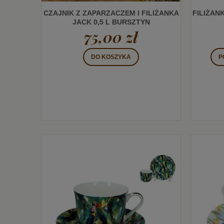
CZAJNIK Z ZAPARZACZEM I FILIŻANKA
FILIŻAN
JACK 0,5 L BURSZTYN
75,00 zł
DO KOSZYKA
P