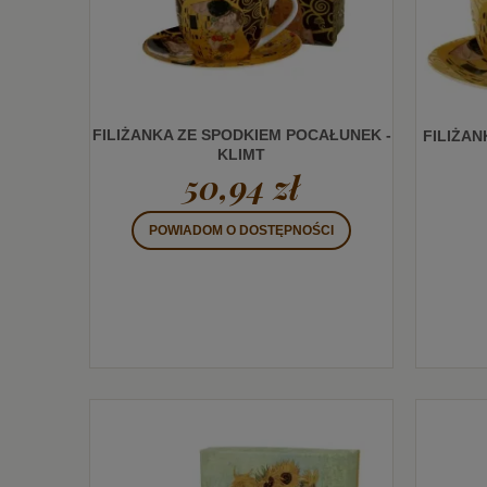
FILIŻANKA ZE SPODKIEM POCAŁUNEK -
FILIŻA
KLIMT
50,94 zł
POWIADOM O DOSTĘPNOŚCI