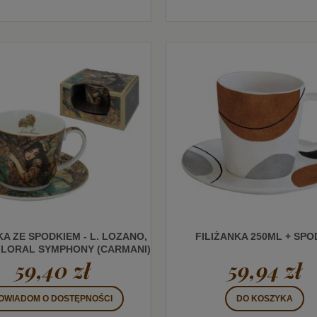
KA ZE SPODKIEM - L. LOZANO,
FILIŻANKA 250ML + SPO
FLORAL SYMPHONY (CARMANI)
59,40 zł
59,94 zł
OWIADOM O DOSTĘPNOŚCI
DO KOSZYKA