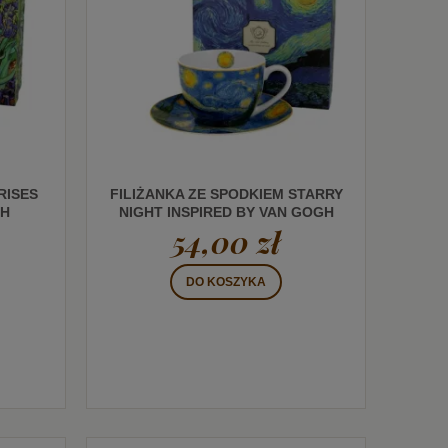
RISES
FILIŻANKA ZE SPODKIEM STARRY
GH
NIGHT INSPIRED BY VAN GOGH
54,00 zł
DO KOSZYKA