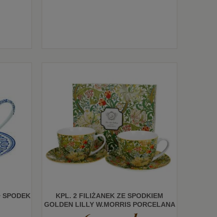
+ SPODEK
KPL. 2 FILIŻANEK ZE SPODKIEM
GOLDEN LILLY W.MORRIS PORCELANA
250 ML