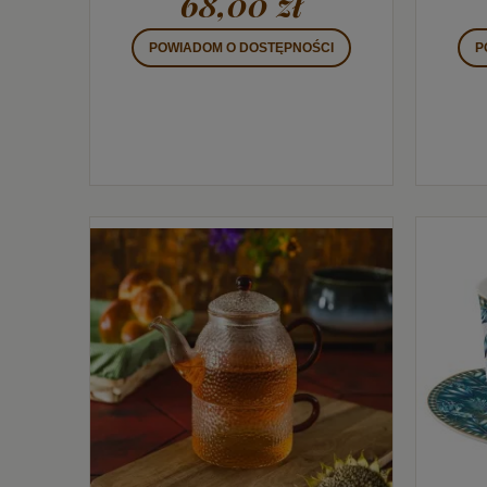
68,00 zł
POWIADOM O DOSTĘPNOŚCI
P