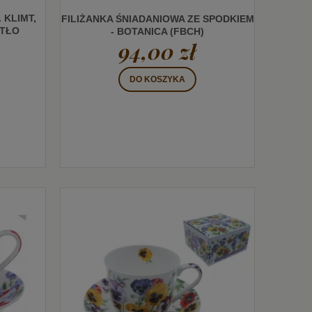
 KLIMT,
FILIŻANKA ŚNIADANIOWA ZE SPODKIEM
TŁO
- BOTANICA (FBCH)
94,00 zł
DO KOSZYKA