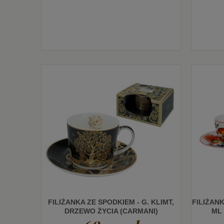
FILIŻANKA ZE SPODKIEM - G. KLIMT,
FILIŻAN
DRZEWO ŻYCIA (CARMANI)
ML 