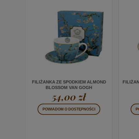
FILIŻANKA ZE SPODKIEM ALMOND
FILIŻA
BLOSSOM VAN GOGH
54,00 zł
POWIADOM O DOSTĘPNOŚCI
P