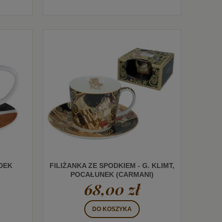
DEK
FILIŻANKA ZE SPODKIEM - G. KLIMT,
POCAŁUNEK (CARMANI)
68,00 zł
DO KOSZYKA