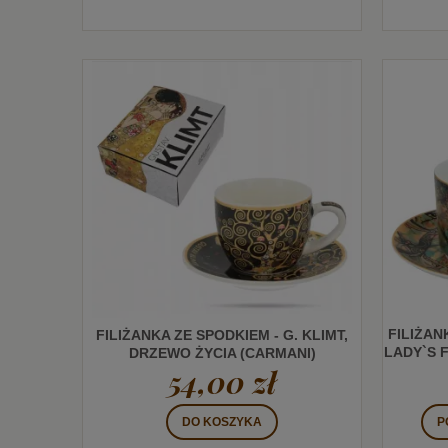
FILIŻAN
FILIŻANKA ZE SPODKIEM - G. KLIMT,
LADY`S 
DRZEWO ŻYCIA (CARMANI)
54,00 zł
P
DO KOSZYKA