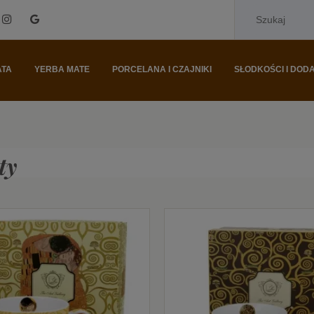
ATA
YERBA MATE
PORCELANA I CZAJNIKI
SŁODKOŚCI I DODA
ty