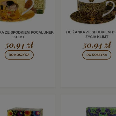
FILIŻANKA ZE SPODKIEM 
NKA ZE SPODKIEM POCAŁUNEK
ŻYCIA KLIMT
KLIMT
50,94 zł
50,94 zł
DO KOSZYKA
DO KOSZYKA