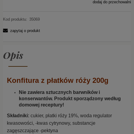
dodaj do przechowalni
Kod produktu:
35069
zapytaj o produkt
Opis
Konfitura z płatków róży 200g
Nie zawiera sztucznych barwników i
konserwantów. Produkt sporządzony według
domowej receptury!
Składniki:
cukier, płatki róży 19%, woda regulator
kwasowości, -kwas cytrynowy, substancje
zagęszczające -pektyna