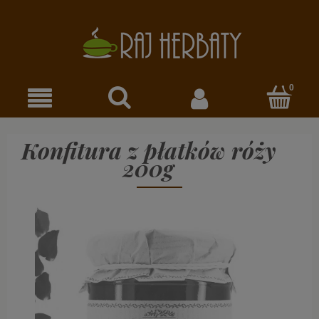
Konfitura z płatków róży
200g