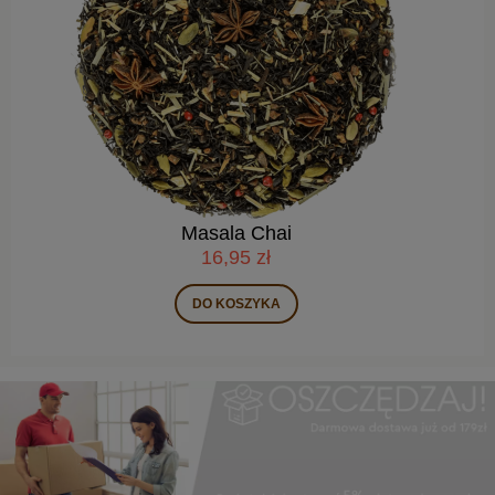
Płatki róży w syropie 310g
38,90 zł
DO KOSZYKA