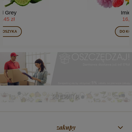
Imię róży
16,95 zł
DO KOSZYKA
zakupy