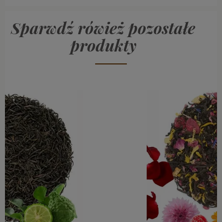
Sparwdź rówież pozostałe
produkty