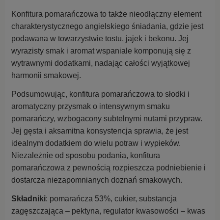
Konfitura pomarańczowa to także nieodłączny element
charakterystycznego angielskiego śniadania, gdzie jest
podawana w towarzystwie tostu, jajek i bekonu. Jej
wyrazisty smak i aromat wspaniale komponują się z
wytrawnymi dodatkami, nadając całości wyjątkowej
harmonii smakowej.
Podsumowując, konfitura pomarańczowa to słodki i
aromatyczny przysmak o intensywnym smaku
pomarańczy, wzbogacony subtelnymi nutami przypraw.
Jej gęsta i aksamitna konsystencja sprawia, że jest
idealnym dodatkiem do wielu potraw i wypieków.
Niezależnie od sposobu podania, konfitura
pomarańczowa z pewnością rozpieszcza podniebienie i
dostarcza niezapomnianych doznań smakowych.
Składniki
: pomarańcza 53%, cukier, substancja
zagęszczająca – pektyna, regulator kwasowości – kwas