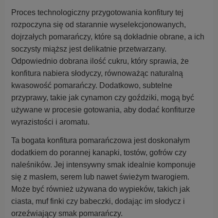
Proces technologiczny przygotowania konfitury tej
rozpoczyna się od starannie wyselekcjonowanych,
dojrzałych pomarańczy, które są dokładnie obrane, a ich
soczysty miąższ jest delikatnie przetwarzany.
Odpowiednio dobrana ilość cukru, który sprawia, że
konfitura nabiera słodyczy, równoważąc naturalną
kwasowość pomarańczy. Dodatkowo, subtelne
przyprawy, takie jak cynamon czy goździki, mogą być
używane w procesie gotowania, aby dodać konfiturze
wyrazistości i aromatu.
Ta bogata konfitura pomarańczowa jest doskonałym
dodatkiem do porannej kanapki, tostów, gofrów czy
naleśników. Jej intensywny smak idealnie komponuje
się z masłem, serem lub nawet świeżym twarogiem.
Może być również używana do wypieków, takich jak
ciasta, muf finki czy babeczki, dodając im słodycz i
orzeźwiający smak pomarańczy.