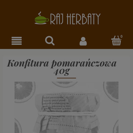
Konfitura pomarańczowa
40g